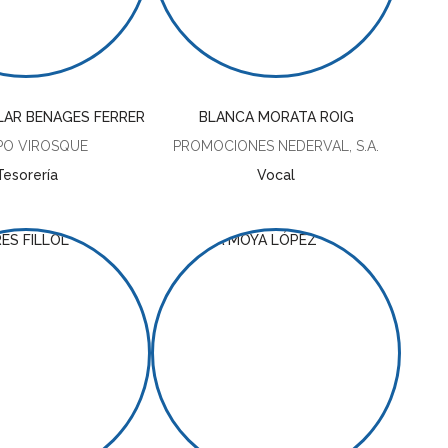
ILAR BENAGES FERRER
BLANCA MORATA ROIG
O VIROSQUE
PROMOCIONES NEDERVAL, S.A.
Tesorería
Vocal