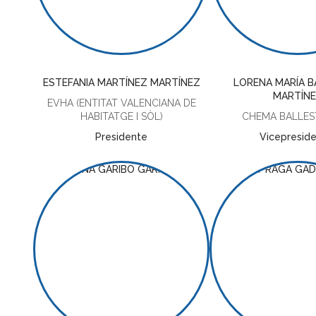
ESTEFANIA MARTÍNEZ MARTÍNEZ
LORENA MARÍA B
MARTÍN
EVHA (ENTITAT VALENCIANA DE
HABITATGE I SÒL)
CHEMA BALLEST
Presidente
Vicepreside