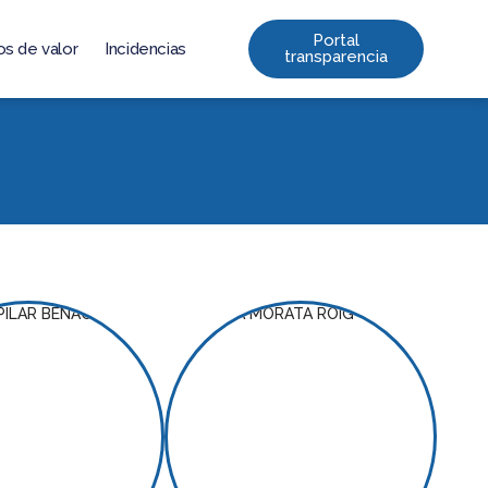
Portal
os de valor
Incidencias
transparencia