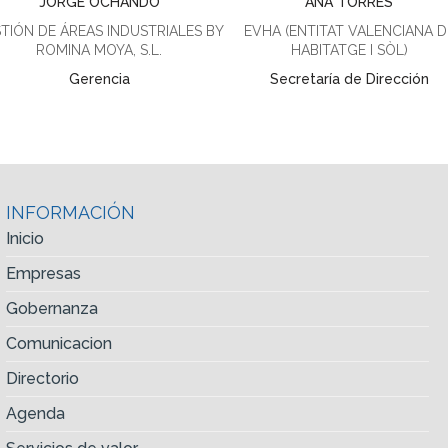
JORGE OCHANDO
ANA TORRES
TIÓN DE ÁREAS INDUSTRIALES BY
EVHA (ENTITAT VALENCIANA D
ROMINA MOYA, S.L.
HABITATGE I SÒL)
Gerencia
Secretaría de Dirección
INFORMACIÓN
Inicio
Empresas
Gobernanza
Comunicacion
Directorio
Agenda