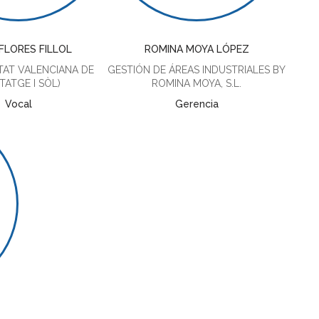
FLORES FILLOL
ROMINA MOYA LÓPEZ
TAT VALENCIANA DE
GESTIÓN DE ÁREAS INDUSTRIALES BY
TATGE I SÒL)
ROMINA MOYA, S.L.
Vocal
Gerencia