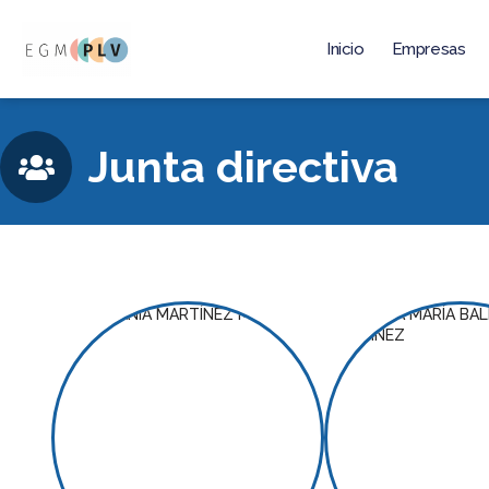
Inicio
Empresas
Saltar
al
contenido
Junta directiva