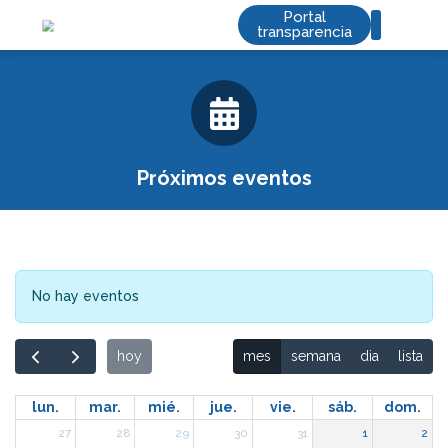
Portal
transparencia
Saltar
Servicios de valor
al
contenido
Próximos eventos
No hay eventos
hoy
mes
semana
dia
lista
lun.
mar.
mié.
jue.
vie.
sáb.
dom.
27
28
29
30
31
1
2