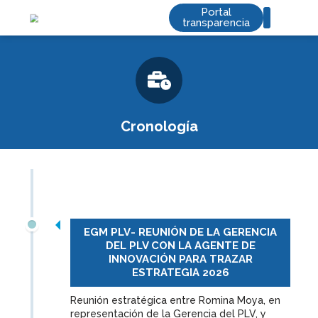
Portal
transparencia
Saltar
Servicios de valor
al
contenido
Cronología
EGM PLV- REUNIÓN DE LA GERENCIA
DEL PLV CON LA AGENTE DE
INNOVACIÓN PARA TRAZAR
ESTRATEGIA 2026
Reunión estratégica entre Romina Moya, en
representación de la Gerencia del PLV, y